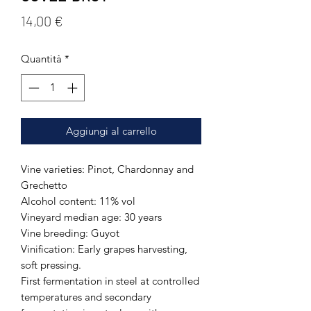
Prezzo
14,00 €
Quantità
*
Aggiungi al carrello
Vine varieties: Pinot, Chardonnay and
Grechetto
Alcohol content: 11% vol
Vineyard median age: 30 years
Vine breeding: Guyot
Vinification: Early grapes harvesting,
soft pressing.
First fermentation in steel at controlled
temperatures and secondary