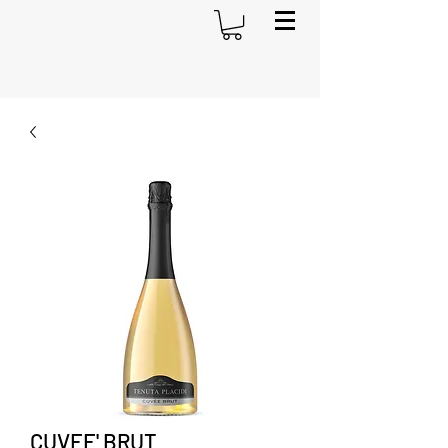
CUVEE' BRUT